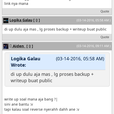
link nya mana
Quote
Logika Galau
[
0
]
(03-14-2016, 05:58 AM )
di up dulu aja mas , lg proses backup + writeup buat public
Quote
Aiden_
[
0
]
(03-14-2016, 09:11 AM )
Logika Galau
(03-14-2016, 05:58 AM)
Wrote:
di up dulu aja mas , lg proses backup +
writeup buat public
write up soal mana aja bang ?|
sini ane bantu :v
tapi kalau soal reverse nyerahh dahh ane :v