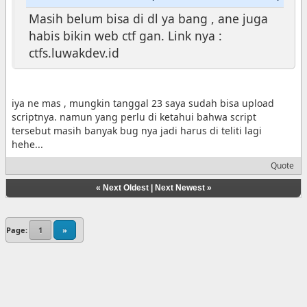
Masih belum bisa di dl ya bang , ane juga
habis bikin web ctf gan. Link nya :
ctfs.luwakdev.id
iya ne mas , mungkin tanggal 23 saya sudah bisa upload
scriptnya. namun yang perlu di ketahui bahwa script
tersebut masih banyak bug nya jadi harus di teliti lagi
hehe...
Quote
«
Next Oldest
|
Next Newest
»
Page:
1
»