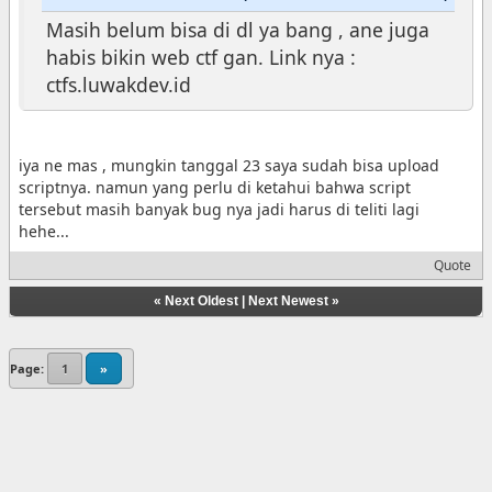
Masih belum bisa di dl ya bang , ane juga
habis bikin web ctf gan. Link nya :
ctfs.luwakdev.id
iya ne mas , mungkin tanggal 23 saya sudah bisa upload
scriptnya. namun yang perlu di ketahui bahwa script
tersebut masih banyak bug nya jadi harus di teliti lagi
hehe...
Quote
«
Next Oldest
|
Next Newest
»
Page:
1
»