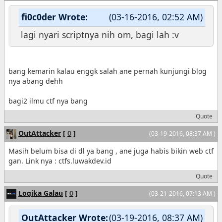
fi0c0der Wrote:
(03-16-2016, 02:52 AM)
lagi nyari scriptnya nih om, bagi lah :v
bang kemarin kalau enggk salah ane pernah kunjungi blog
nya abang dehh
bagi2 ilmu ctf nya bang
Quote
OutAttacker
[
0
]
(03-19-2016, 08:37 AM )
Masih belum bisa di dl ya bang , ane juga habis bikin web ctf
gan. Link nya : ctfs.luwakdev.id
Quote
Logika Galau
[
0
]
(03-21-2016, 07:13 AM )
OutAttacker Wrote:
(03-19-2016, 08:37 AM)