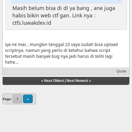
Masih belum bisa di dl ya bang , ane juga
habis bikin web ctf gan. Link nya :
ctfs.luwakdev.id
iya ne mas , mungkin tanggal 23 saya sudah bisa upload
scriptnya. namun yang perlu di ketahui bahwa script
tersebut masih banyak bug nya jadi harus di teliti lagi
hehe...
Quote
«
Next Oldest
|
Next Newest
»
Page:
1
»