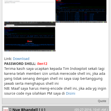
Link:
Download
PASSWORD SHELL:
ilen12
Terima kasih saya ucapkan kepada Tim Indoxploit sekali lagi
karena telah memberi izin untuk merecode shell ini, jika ada
yang tidak senang dengan shell ini saya siap bertanggung
jawab serta menghapus shell ini
NB: Maaf saya harus meng-encode shell ini, jika ada yg ingin
source code nya silahkan PM saya di
Disini
Quote
Nue Bhandell
[
0
]
(05-27-2016, 10:41 AM )