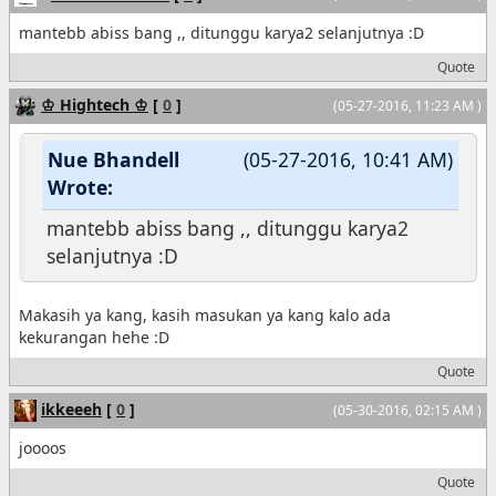
mantebb abiss bang ,, ditunggu karya2 selanjutnya :D
Quote
♔ Hightech ♔
[
0
]
(05-27-2016, 11:23 AM )
Nue Bhandell
(05-27-2016, 10:41 AM)
Wrote:
mantebb abiss bang ,, ditunggu karya2
selanjutnya :D
Makasih ya kang, kasih masukan ya kang kalo ada
kekurangan hehe :D
Quote
ikkeeeh
[
0
]
(05-30-2016, 02:15 AM )
joooos
Quote