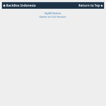
BackBox Indonesia
Return to Top
MyBB Mobile
.
Switch to Full Version